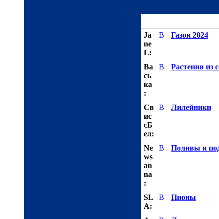
Ja
Газон 2024
ne
L:
Ва
Растения из 
сь
ка
:
Св
Лилейники
ис
сБ
ел:
Ne
Поливы и по
ws
an
na
:
SL
Пионы
A: