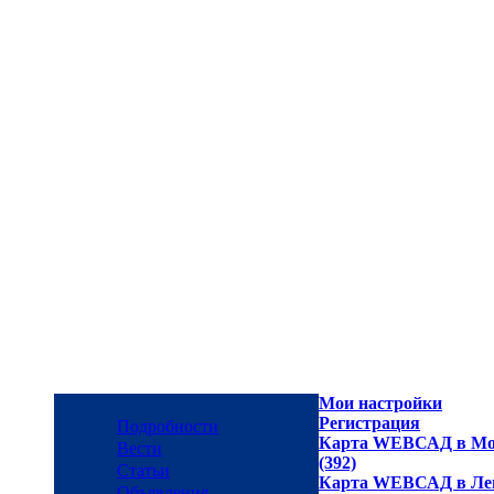
Мои настройки
Регистрация
Подробности
Карта WEBСАД в Мос
Вести
(392)
Статьи
Карта WEBСАД в Лен
Объявления